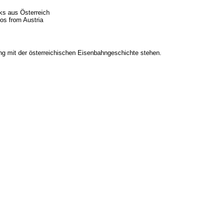
ks aus Österreich
os from Austria
ng mit der österreichischen Eisenbahngeschichte stehen.