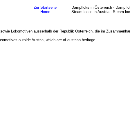
Zur Startseite
Dampfloks in Österreich - Dampflo
Home
Steam locos in Austria - Steam loc
ten sowie Lokomotiven ausserhalb der Republik Österreich, die im Zusammenha
ocomotives outside Austria, which are of austrian heritage