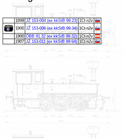
1899
JŽ 153-004 (ex kkStB 99.23)
1Ct-n2v
1900
JŽ 153-006 (ex kkStB 99.34)
1Ct-n2v
1900
ÖBB 91.32 (ex kkStB 99.32)
1Ct-n2v
1907
JŽ 153-011 (ex kkStB 99.64)
1Ct-n2v