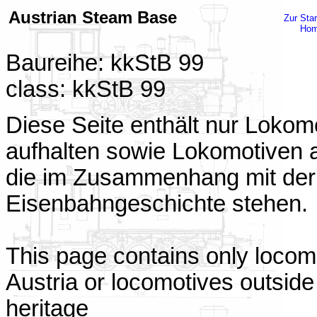
Austrian Steam Base
Zur Star
Ho
Baureihe: kkStB 99
class: kkStB 99
Diese Seite enthält nur Lokomo
aufhalten sowie Lokomotiven a
die im Zusammenhang mit der 
Eisenbahngeschichte stehen.
This page contains only locomo
Austria or locomotives outside 
heritage