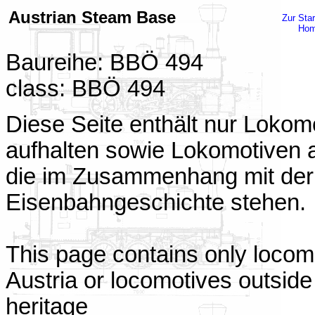
Austrian Steam Base
Zur Star
Ho
Baureihe: BBÖ 494
class: BBÖ 494
Diese Seite enthält nur Lokomo
aufhalten sowie Lokomotiven a
die im Zusammenhang mit der 
Eisenbahngeschichte stehen.
This page contains only locomo
Austria or locomotives outside 
heritage