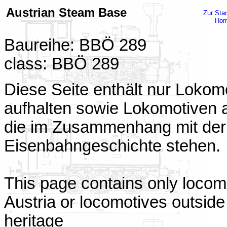
Austrian Steam Base
Zur Star
Ho
Baureihe: BBÖ 289
class: BBÖ 289
Diese Seite enthält nur Lokomo
aufhalten sowie Lokomotiven a
die im Zusammenhang mit der 
Eisenbahngeschichte stehen.
This page contains only locomo
Austria or locomotives outside 
heritage