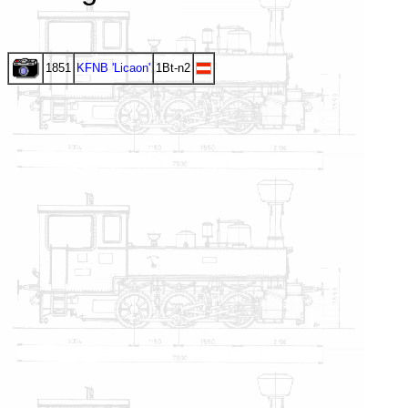
1851
KFNB 'Licaon'
1Bt-n2